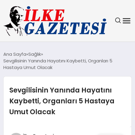
YAŞAM
Ana Sayfa
Sağlık
Sevgilisinin Yanında Hayatını Kaybetti, Organları 5
TEKNOLOJI
Hastaya Umut Olacak
SPOR
Sevgilisinin Yanında Hayatını
SAĞLIK
Kaybetti, Organları 5 Hastaya
Umut Olacak
MAGAZIN
EKONOMI