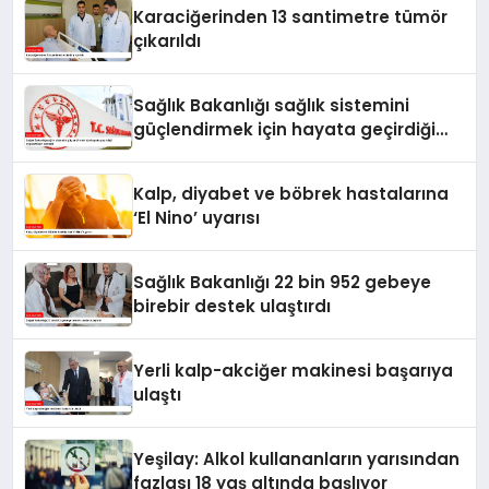
Karaciğerinden 13 santimetre tümör
çıkarıldı
Sağlık Bakanlığı sağlık sistemini
güçlendirmek için hayata geçirdiği
uygulamaları açıkladı
Kalp, diyabet ve böbrek hastalarına
‘El Nino’ uyarısı
Sağlık Bakanlığı 22 bin 952 gebeye
birebir destek ulaştırdı
Yerli kalp-akciğer makinesi başarıya
ulaştı
Yeşilay: Alkol kullananların yarısından
fazlası 18 yaş altında başlıyor