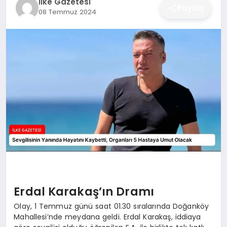
İlke Gazetesi
Paylaş
08 Temmuz 2024
DÜNYA
SIYASET
EĞITIM
Erdal Karakaş’ın Dramı
Olay, 1 Temmuz günü saat 01.30 sıralarında Doğanköy
Mahallesi’nde meydana geldi. Erdal Karakaş, iddiaya