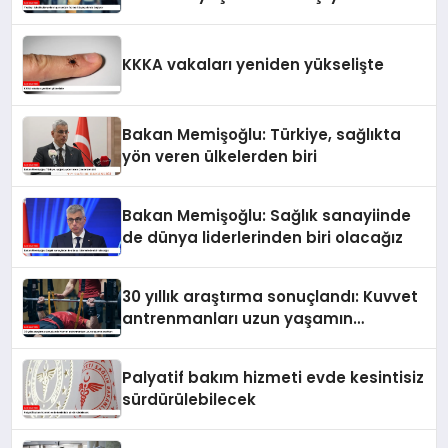
KKKA vakaları yeniden yükselişte
Bakan Memişoğlu: Türkiye, sağlıkta
yön veren ülkelerden biri
Bakan Memişoğlu: Sağlık sanayiinde
de dünya liderlerinden biri olacağız
30 yıllık araştırma sonuçlandı: Kuvvet
antrenmanları uzun yaşamın
anahtarı
Palyatif bakım hizmeti evde kesintisiz
sürdürülebilecek