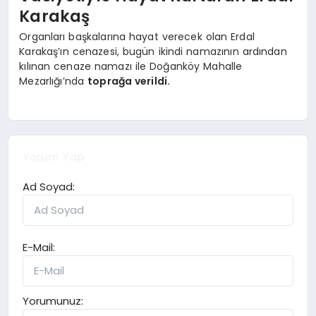
Karakaş
Organları başkalarına hayat verecek olan Erdal
Karakaş’ın cenazesi, bugün ikindi namazının ardından
kılınan cenaze namazı ile Doğanköy Mahalle
Mezarlığı’nda
toprağa verildi.
Yorum Yap
Ad Soyad:
E-Mail:
Yorumunuz: