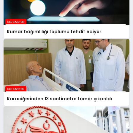
Kumar bağımlılığı toplumu tehdit ediyor
Karaciğerinden 13 santimetre tümör çıkarıldı