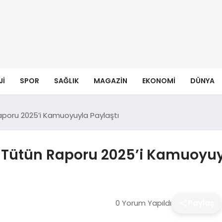
JI
SPOR
SAĞLIK
MAGAZIN
EKONOMI
DÜNYA
aporu 2025’i Kamuoyuyla Paylaştı
i Tütün Raporu 2025’i Kamuoyuy
0 Yorum Yapıldı
Paylaş