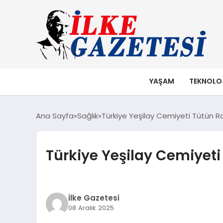
YAŞAM
TEKNOLO
Ana Sayfa
Sağlık
Türkiye Yeşilay Cemiyeti Tütün R
Türkiye Yeşilay Cemiyet
İlke Gazetesi
08 Aralık 2025