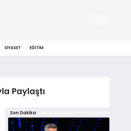
SIYASET
EĞITIM
la Paylaştı
Son Dakika