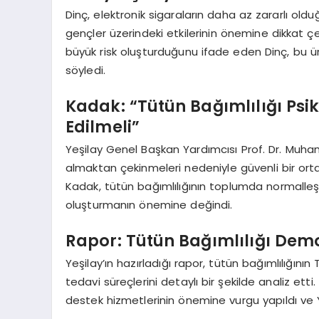
Dinç, elektronik sigaraların daha az zararlı old
gençler üzerindeki etkilerinin önemine dikkat çe
büyük risk oluşturduğunu ifade eden Dinç, bu ürün
söyledi.
Kadak: “Tütün Bağımlılığı Psi
Edilmeli”
Yeşilay Genel Başkan Yardımcısı Prof. Dr. Muham
almaktan çekinmeleri nedeniyle güvenli bir ortam
Kadak, tütün bağımlılığının toplumda normalleşt
oluşturmanın önemine değindi.
Rapor: Tütün Bağımlılığı Demo
Yeşilay’ın hazırladığı rapor, tütün bağımlılığının 
tedavi süreçlerini detaylı bir şekilde analiz et
destek hizmetlerinin önemine vurgu yapıldı ve YED