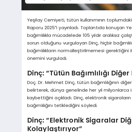
Yeşilay Cemiyeti, tütün kullanımının toplumdaki e
Raporu 2025″i yayınladı. Toplantıda konuşan Ye
bağımlılıkla mücadelede 105 yıldır aralıksız çalıştı
sorun olduğunu vurgulayan Dinç, hiçbir bağımlıl
bağımlılıkların normalleştirilmemesi gerektiği
önemini vurguladı.
Dinç: “Tütün Bağımlılığı Diğer
Doç. Dr. Mehmet Dinç, tütün bağımlılığının diğ
belirterek, dünya genelinde her yıl milyonlarc
kaybettiğini açıkladı. Dinç, elektronik sigaralar
bağımlılığını tetiklediğini söyledi.
Dinç: “Elektronik Sigaralar Di
Kolaylaştırıyor”