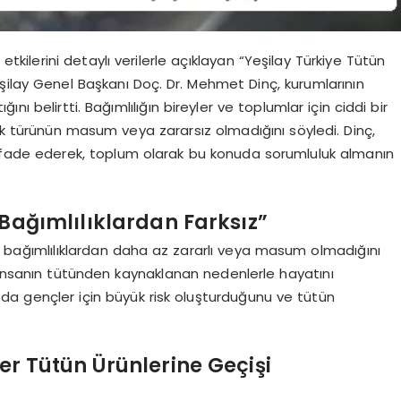
tkilerini detaylı verilerle açıklayan “Yeşilay Türkiye Tütün
şilay Genel Başkanı Doç. Dr. Mehmet Dinç, kurumlarının
ğını belirtti. Bağımlılığın bireyler ve toplumlar için ciddi bir
ık türünün masum veya zararsız olmadığını söyledi. Dinç,
ni ifade ederek, toplum olarak bu konuda sorumluluk almanın
 Bağımlılıklardan Farksız”
er bağımlılıklardan daha az zararlı veya masum olmadığını
a insanın tütünden kaynaklanan nedenlerle hayatını
ın da gençler için büyük risk oluşturduğunu ve tütün
ğer Tütün Ürünlerine Geçişi