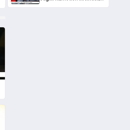
sürecek