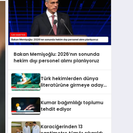
Bakan Memişoğlu: 2026’nın sonunda
hekim dışı personel alımı planlıyoruz
Türk hekimlerden dünya
literatürüne girmeye aday
beyin tümörü ameliyatı
Kumar bağımlılığı toplumu
tehdit ediyor
Karaciğerinden 13