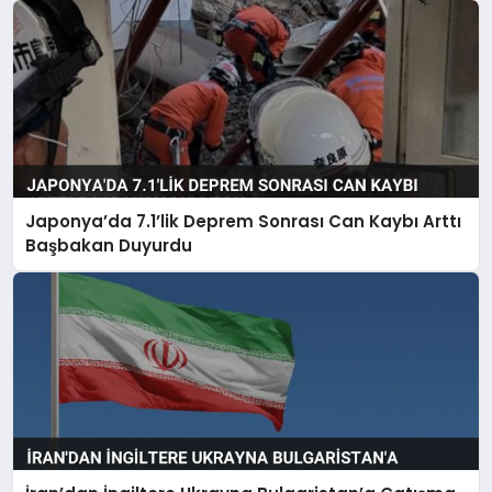
Japonya’da 7.1’lik Deprem Sonrası Can Kaybı Arttı
Başbakan Duyurdu