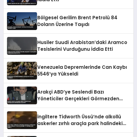
Bölgesel Gerilim Brent Petrolü 84
Doların Üzerine Taşıdı
Husiler Suudi Arabistan’daki Aramco
Tesislerini Vurduğunu İddia Etti
Venezuela Depremlerinde Can Kaybı
5546’ya Yükseldi
Arakçi ABD’ye Seslendi Bazı
Yöneticiler Gerçekleri Görmezden
Geliyor
İngiltere Tidworth Üssü’nde alkollü
askerler zırhlı araçla park halindeki
otomobillere çarptı