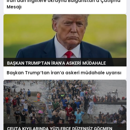
İran’dan İngiltere Ukrayna Bulgaristan’a Çatışma
Mesajı
Başkan Trump’tan İran’a askeri müdahale uyarısı