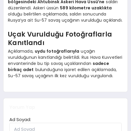
bölgesindeki Ahtubinsk Askeri Hava Üssü’ne
saldırı
düzenlendi. Askeri üssün
589 kilometre uzaklıkta
olduğu belirtilen açıklamada, saldırı sonucunda
Rusya’ya ait Su-57 savaş uçağının vurulduğu açıklandı.
Uçak Vurulduğu Fotoğraflarla
Kanıtlandı
Açıklamada,
uydu fotoğraflarıyla
uçağın
vurulduğunun kanıtlandığı belirtildi. Rus Hava Kuvvetleri
envanterinde bu tip savaş uçaklarından
sadece
birkaç adet
bulunduğuna işaret edilen açıklamada,
Su-57 savaş uçağının ilk kez vurulduğu vurgulandı.
Yorum Yap
Ad Soyad: