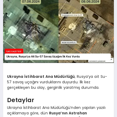
DÜNYA
SIYASET
EĞITIM
Ukrayna İstihbarat Ana Müdürlüğü
, Rusya’ya ait Su-
57 savaş uçağını vurduklarını duyurdu. İlk kez
gerçekleşen bu olay, gerginlik yaratmış durumda.
Detaylar
Ukrayna İstihbarat Ana Müdürlüğü’nden yapılan yazılı
açıklamaya göre, dün
Rusya’nın Astrahan