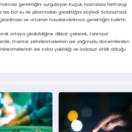
aması gerektiğini vurgulayan Küçük, hastalara herhangi
 ise bol su ile yıkanmaları gerektiğini söyledi. Solunumsal
rılması ve ortamın havalandırılması gerektiğini belirtti.
rak ortaya çıkabildiğine dikkat çekerek, tarımsal
lerde, mantar zehirlenmelerinin ise yağmurlu dönemlerden
irlenmelerinin ise soba yakıldığı ve lodosun etkili olduğu