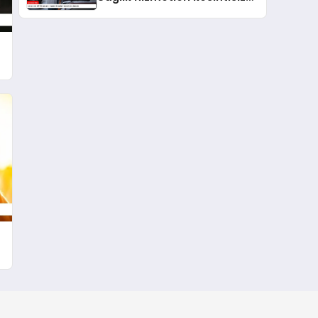
sürecek