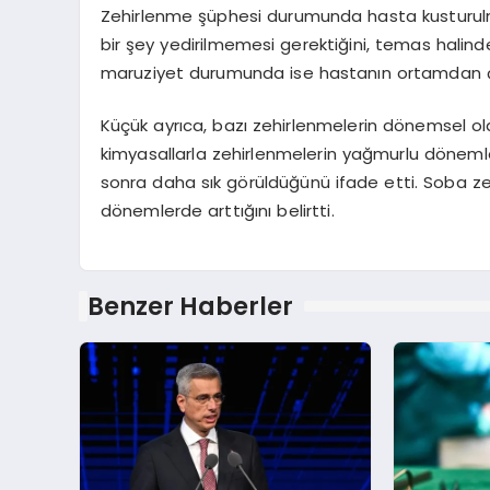
Zehirlenme şüphesi durumunda hasta kusturulm
bir şey yedirilmemesi gerektiğini, temas halinde
maruziyet durumunda ise hastanın ortamdan çıka
Küçük ayrıca, bazı zehirlenmelerin dönemsel ola
kimyasallarla zehirlenmelerin yağmurlu dönem
sonra daha sık görüldüğünü ifade etti. Soba zeh
dönemlerde arttığını belirtti.
Benzer Haberler