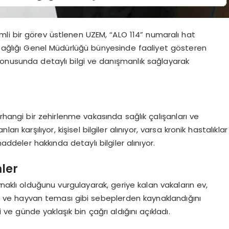
li bir görev üstlenen UZEM, “ALO 114” numaralı hat
k Sağlığı Genel Müdürlüğü bünyesinde faaliyet gösteren
konusunda detaylı bilgi ve danışmanlık sağlayarak
angi bir zehirlenme vakasında sağlık çalışanları ve
ları karşılıyor, kişisel bilgiler alınıyor, varsa kronik hastalıklar
addeler hakkında detaylı bilgiler alınıyor.
ler
naklı olduğunu vurgulayarak, geriye kalan vakaların ev,
lar ve hayvan teması gibi sebeplerden kaynaklandığını
 ve günde yaklaşık bin çağrı aldığını açıkladı.