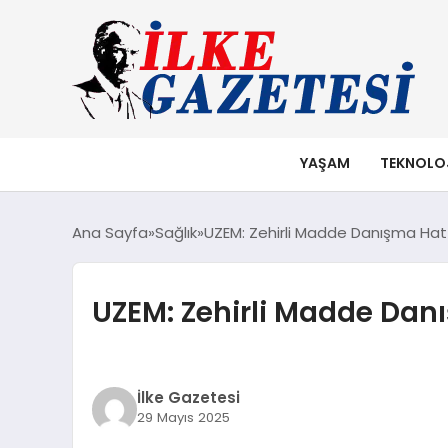
YAŞAM
TEKNOLO
Ana Sayfa
Sağlık
UZEM: Zehirli Madde Danışma Hattı
UZEM: Zehirli Madde Danı
İlke Gazetesi
29 Mayıs 2025