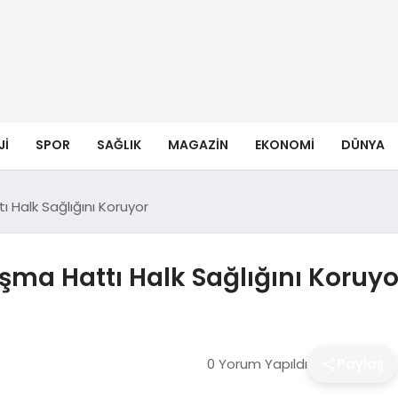
JI
SPOR
SAĞLIK
MAGAZIN
EKONOMI
DÜNYA
 Halk Sağlığını Koruyor
şma Hattı Halk Sağlığını Koruyo
0 Yorum Yapıldı
Paylaş