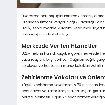
Ülkemizde halk sağlığını korumak amacıyla önem
üzerinden hizmet veriyor. Sağlık Bakanlığı Hal
UZEM, zehirli madde kullanımı veya maruziyeti 
vatandaşlara destek oluyor.
Merkezde Verilen Hizmetler
UZEM hekimi Hamdi Küçük’e göre, merkezde herh
vatandaşlara bilgi veriliyor. Çağrıları sağlık çalışan
soruluyor ve hastaların maruz kaldıkları zehirli m
Zehirlenme Vakaları ve Önlem
Küçük, zehirlenme vakalarının %70’inin insan kay
endüstriyel ve tarım kimyasalları, ilaçlar, gıda
belirtti. Merkezin 7 gün 24 saat hizmet verdiğini