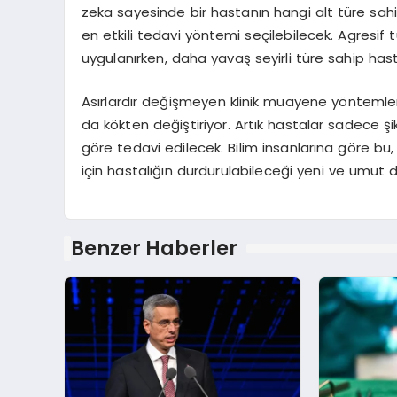
zeka sayesinde bir hastanın hangi alt türe sah
en etkili tedavi yöntemi seçilebilecek. Agresif
uygulanırken, daha yavaş seyirli türe sahip hast
Asırlardır değişmeyen klinik muayene yöntemlerin
da kökten değiştiriyor. Artık hastalar sadece ş
göre tedavi edilecek. Bilim insanlarına göre bu,
için hastalığın durdurulabileceği yeni ve umut 
Benzer Haberler