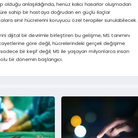
ip olduğu anlaşıldığında, henüz kalıcı hasarlar oluşmadan
 türe sahip bir hastaya doğrudan en güçlü ilaçlar
alara sinir hücrelerini koruyucu özel terapiler sunulabilecek.
i dijital bir devrimle birleştiren bu gelişme, MS tanımını
ikayetlerine göre değil, hücrelerindeki gerçek değişime
 sadece bir keşif değil; MS ile yaşayan milyonlarca insan
dolu bir dönemin başlangıcı.