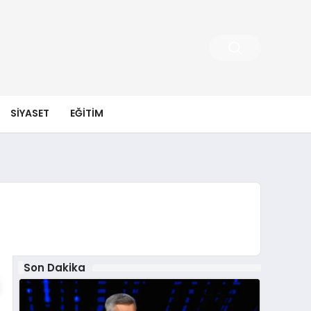
SIYASET
EĞITIM
Son Dakika