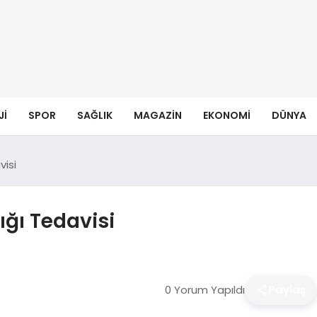
JI
SPOR
SAĞLIK
MAGAZIN
EKONOMI
DÜNYA
visi
ğı Tedavisi
0 Yorum Yapıldı
Paylaş