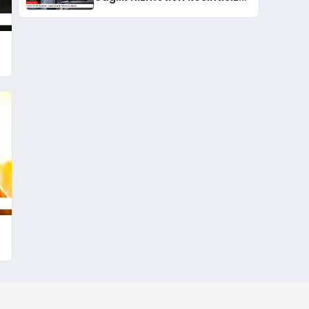
sürecek