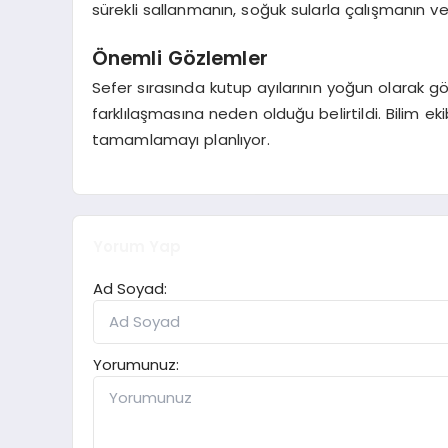
sürekli sallanmanın, soğuk sularla çalışmanın ve 
Önemli Gözlemler
Sefer sırasında kutup ayılarının yoğun olarak gözl
farklılaşmasına neden olduğu belirtildi. Bilim ek
tamamlamayı planlıyor.
Yorum Yap
Ad Soyad:
Yorumunuz: