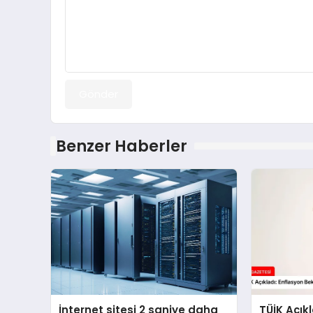
Gönder
Benzer Haberler
İnternet sitesi 2 saniye daha
TÜİK Açık