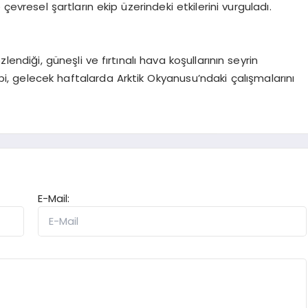
çevresel şartların ekip üzerindeki etkilerini vurguladı.
endiği, güneşli ve fırtınalı hava koşullarının seyrin
ibi, gelecek haftalarda Arktik Okyanusu’ndaki çalışmalarını
E-Mail: