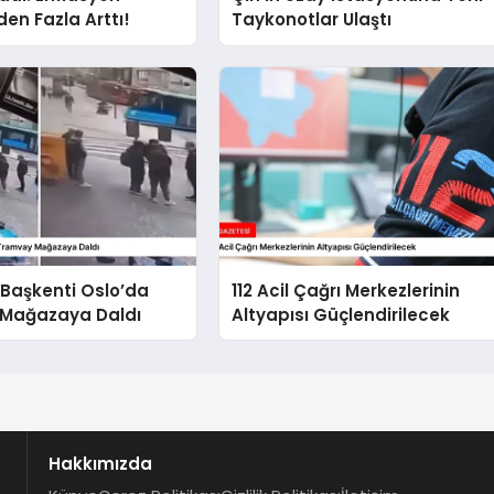
en Fazla Arttı!
Taykonotlar Ulaştı
 Başkenti Oslo’da
112 Acil Çağrı Merkezlerinin
Mağazaya Daldı
Altyapısı Güçlendirilecek
Hakkımızda