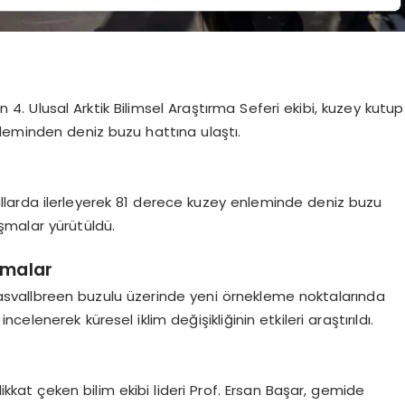
4. Ulusal Arktik Bilimsel Araştırma Seferi ekibi, kuzey kutup
leminden deniz buzu hattına ulaştı.
koşullarda ilerleyerek 81 derece kuzey enleminde deniz buzu
lışmalar yürütüldü.
şmalar
asvallbreen buzulu üzerinde yeni örnekleme noktalarında
ncelenerek küresel iklim değişikliğinin etkileri araştırıldı.
ikkat çeken bilim ekibi lideri Prof. Ersan Başar, gemide