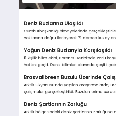
Deniz Buzlarına Ulaşıldı
Cumhurbaşkanlığı himayelerinde gerçekleştirilen 
noktasına doğru ilerleyerek 71 derece kuzey en
Yoğun Deniz Buzlarıyla Karşılaşıldı
11 kişilik bilim ekibi, Barents Denizi’nde zorlu 
hattını geçti. Deniz bilimleri alanında çeşitli ça
Brasvallbreen Buzulu Üzerinde Çalı
Arktik Okyanusu’nda yapılan araştırmalarda, Br
çalışmalar gerçekleştirildi. Buzulun erime süreci i
Deniz Şartlarının Zorluğu
Arktik bölgesindeki deniz şartlarının zorluğuna d