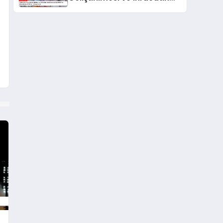
Desteklenmesi İçin 2025 Yılı
Bütçesinden 43 Milyar Lira
Ayrılacak