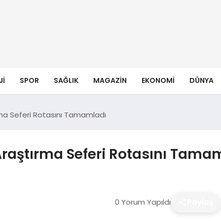
JI
SPOR
SAĞLIK
MAGAZIN
EKONOMI
DÜNYA
tırma Seferi Rotasını Tamamladı
 Araştırma Seferi Rotasını Tama
0 Yorum Yapıldı
Paylaş