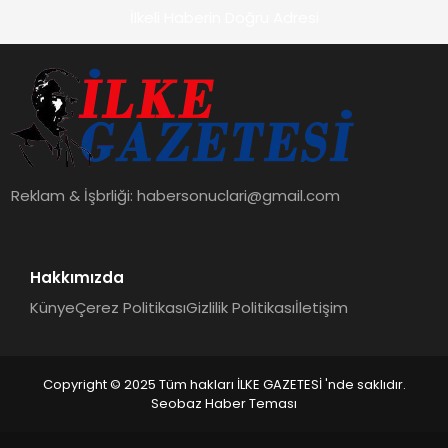
İlkeli Haberin Doğru Adresi
Reklam & İşbrliği:
habersonuclari@gmail.com
Hakkımızda
Künye
Çerez Politikası
Gizlilik Politikası
İletişim
Copyright © 2025 Tüm hakları İLKE GAZETESİ 'nde saklıdır.
Seobaz Haber Teması