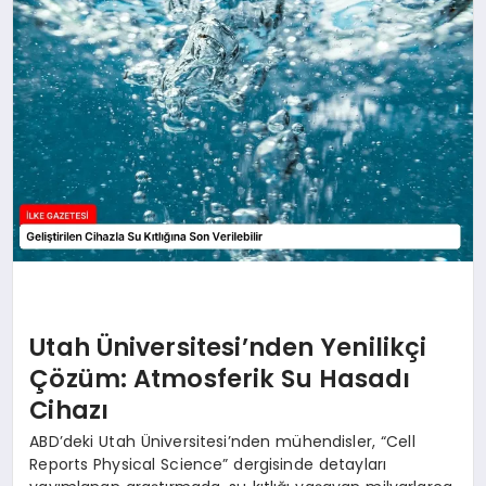
DÜNYA
SIYASET
EĞITIM
Utah Üniversitesi’nden Yenilikçi
Çözüm: Atmosferik Su Hasadı
Cihazı
ABD’deki Utah Üniversitesi’nden mühendisler, “Cell
Reports Physical Science” dergisinde detayları