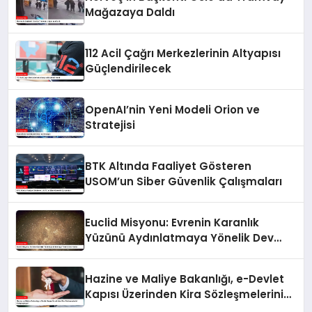
Mağazaya Daldı
112 Acil Çağrı Merkezlerinin Altyapısı
Güçlendirilecek
OpenAI’nin Yeni Modeli Orion ve
Stratejisi
BTK Altında Faaliyet Gösteren
USOM’un Siber Güvenlik Çalışmaları
Euclid Misyonu: Evrenin Karanlık
Yüzünü Aydınlatmaya Yönelik Dev
Harita
Hazine ve Maliye Bakanlığı, e-Devlet
Kapısı Üzerinden Kira Sözleşmelerini
Kolaylaştırıyor