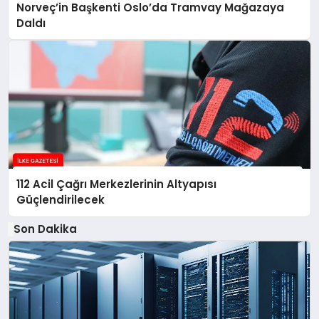
Norveç’in Başkenti Oslo’da Tramvay Mağazaya
Daldı
112 Acil Çağrı Merkezlerinin Altyapısı
Güçlendirilecek
Son Dakika