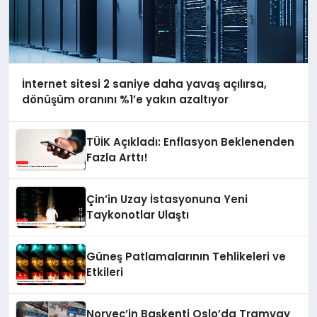
İnternet sitesi 2 saniye daha yavaş açılırsa,
dönüşüm oranını %1’e yakın azaltıyor
TÜİK Açıkladı: Enflasyon Beklenenden
Fazla Arttı!
Çin’in Uzay İstasyonuna Yeni
Taykonotlar Ulaştı
Güneş Patlamalarının Tehlikeleri ve
Etkileri
Norveç’in Başkenti Oslo’da Tramvay