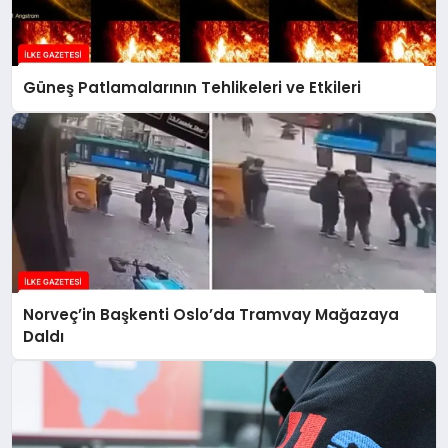
Güneş Patlamalarının Tehlikeleri ve Etkileri
Norveç’in Başkenti Oslo’da Tramvay Mağazaya
Daldı