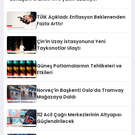
TÜİK Açıkladı: Enflasyon Beklenenden
Fazla Arttı!
Çin’in Uzay İstasyonuna Yeni
Taykonotlar Ulaştı
Güneş Patlamalarının Tehlikeleri ve
Etkileri
Norveç’in Başkenti Oslo’da Tramvay
Mağazaya Daldı
112 Acil Çağrı Merkezlerinin Altyapısı
Güçlendirilecek