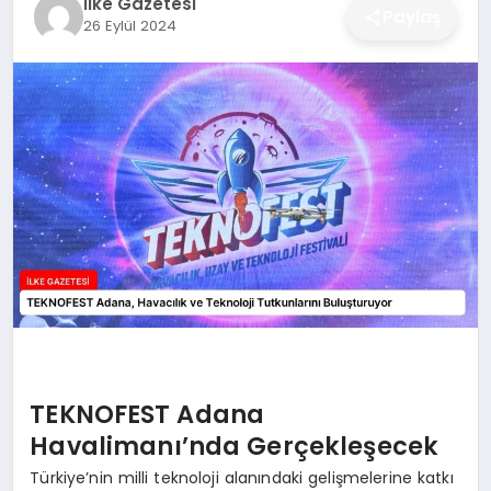
İlke Gazetesi
Paylaş
26 Eylül 2024
DÜNYA
SIYASET
EĞITIM
TEKNOFEST Adana
Havalimanı’nda Gerçekleşecek
Türkiye’nin milli teknoloji alanındaki gelişmelerine katkı