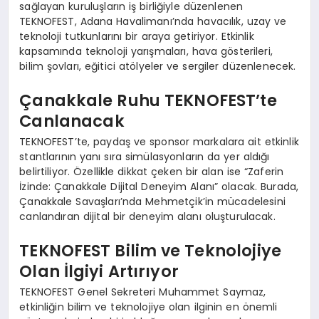
sağlayan kuruluşların iş birliğiyle düzenlenen
TEKNOFEST, Adana Havalimanı’nda havacılık, uzay ve
teknoloji tutkunlarını bir araya getiriyor. Etkinlik
kapsamında teknoloji yarışmaları, hava gösterileri,
bilim şovları, eğitici atölyeler ve sergiler düzenlenecek.
Çanakkale Ruhu TEKNOFEST’te
Canlanacak
TEKNOFEST’te, paydaş ve sponsor markalara ait etkinlik
stantlarının yanı sıra simülasyonların da yer aldığı
belirtiliyor. Özellikle dikkat çeken bir alan ise “Zaferin
İzinde: Çanakkale Dijital Deneyim Alanı” olacak. Burada,
Çanakkale Savaşları’nda Mehmetçik’in mücadelesini
canlandıran dijital bir deneyim alanı oluşturulacak.
TEKNOFEST Bilim ve Teknolojiye
Olan İlgiyi Artırıyor
TEKNOFEST Genel Sekreteri Muhammet Saymaz,
etkinliğin bilim ve teknolojiye olan ilginin en önemli