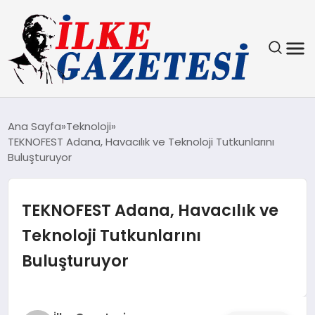
YAŞAM
Ana Sayfa
Teknoloji
TEKNOFEST Adana, Havacılık ve Teknoloji Tutkunlarını
TEKNOLOJI
Buluşturuyor
SPOR
TEKNOFEST Adana, Havacılık ve
SAĞLIK
Teknoloji Tutkunlarını
Buluşturuyor
MAGAZIN
EKONOMI