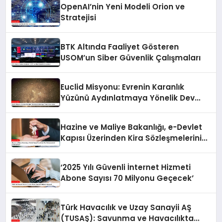
OpenAI’nin Yeni Modeli Orion ve
Stratejisi
BTK Altında Faaliyet Gösteren
USOM’un Siber Güvenlik Çalışmaları
Euclid Misyonu: Evrenin Karanlık
Yüzünü Aydınlatmaya Yönelik Dev
Harita
Hazine ve Maliye Bakanlığı, e-Devlet
Kapısı Üzerinden Kira Sözleşmelerini
Kolaylaştırıyor
‘2025 Yılı Güvenli İnternet Hizmeti
Abone Sayısı 70 Milyonu Geçecek’
Türk Havacılık ve Uzay Sanayii AŞ
(TUSAŞ): Savunma ve Havacılıkta