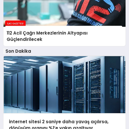
112 Acil Çağrı Merkezlerinin Altyapısı
Güçlendirilecek
Son Dakika
İnternet sitesi 2 saniye daha yavaş açılırsa,
dönüşüm oranını %1’e yakın azaltıyor