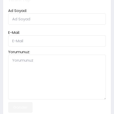
Ad Soyad:
E-Mail:
Yorumunuz:
Gönder