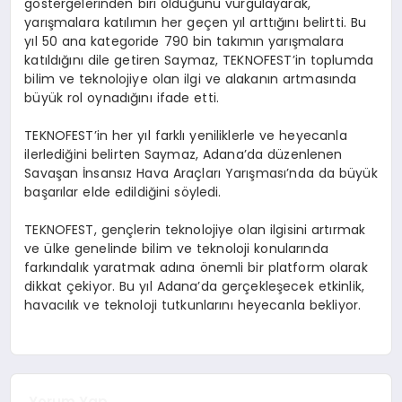
göstergelerinden biri olduğunu vurgulayarak,
yarışmalara katılımın her geçen yıl arttığını belirtti. Bu
yıl 50 ana kategoride 790 bin takımın yarışmalara
katıldığını dile getiren Saymaz, TEKNOFEST’in toplumda
bilim ve teknolojiye olan ilgi ve alakanın artmasında
büyük rol oynadığını ifade etti.
TEKNOFEST’in her yıl farklı yeniliklerle ve heyecanla
ilerlediğini belirten Saymaz, Adana’da düzenlenen
Savaşan İnsansız Hava Araçları Yarışması’nda da büyük
başarılar elde edildiğini söyledi.
TEKNOFEST, gençlerin teknolojiye olan ilgisini artırmak
ve ülke genelinde bilim ve teknoloji konularında
farkındalık yaratmak adına önemli bir platform olarak
dikkat çekiyor. Bu yıl Adana’da gerçekleşecek etkinlik,
havacılık ve teknoloji tutkunlarını heyecanla bekliyor.
Yorum Yap