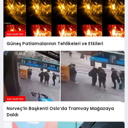
Güneş Patlamalarının Tehlikeleri ve Etkileri
Norveç’in Başkenti Oslo’da Tramvay Mağazaya
Daldı