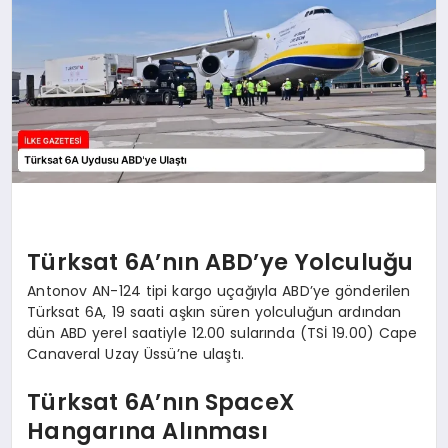
DÜNYA
SIYASET
EĞITIM
Türksat 6A’nın ABD’ye Yolculuğu
Antonov AN-124 tipi kargo uçağıyla ABD’ye gönderilen
Türksat 6A, 19 saati aşkın süren yolculuğun ardından
dün ABD yerel saatiyle 12.00 sularında (TSİ 19.00) Cape
Canaveral Uzay Üssü’ne ulaştı.
Türksat 6A’nın SpaceX
Hangarına Alınması