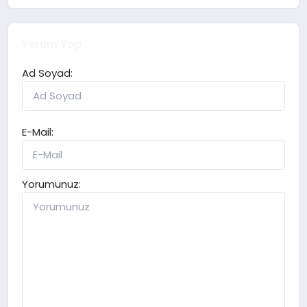
Yorum Yap
Ad Soyad:
E-Mail:
Yorumunuz: