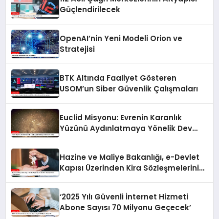
Güçlendirilecek
OpenAI’nin Yeni Modeli Orion ve
Stratejisi
BTK Altında Faaliyet Gösteren
USOM’un Siber Güvenlik Çalışmaları
Euclid Misyonu: Evrenin Karanlık
Yüzünü Aydınlatmaya Yönelik Dev
Harita
Hazine ve Maliye Bakanlığı, e-Devlet
Kapısı Üzerinden Kira Sözleşmelerini
Kolaylaştırıyor
‘2025 Yılı Güvenli İnternet Hizmeti
Abone Sayısı 70 Milyonu Geçecek’