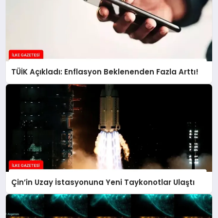
TÜİK Açıkladı: Enflasyon Beklenenden Fazla Arttı!
Çin’in Uzay İstasyonuna Yeni Taykonotlar Ulaştı